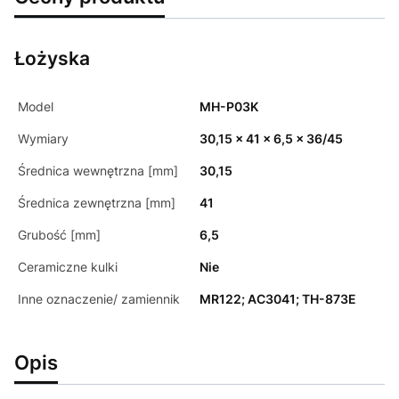
Łożyska
Model
MH-P03K
Wymiary
30,15 x 41 x 6,5 x 36/45
Średnica wewnętrzna [mm]
30,15
Średnica zewnętrzna [mm]
41
Grubość [mm]
6,5
Ceramiczne kulki
Nie
Inne oznaczenie/ zamiennik
MR122; AC3041; TH-873E
Opis