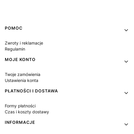
Linki w stopce
POMOC
Zwroty i reklamacje
Regulamin
MOJE KONTO
Twoje zamówienia
Ustawienia konta
PŁATNOŚCI I DOSTAWA
Formy płatności
Czas i koszty dostawy
INFORMACJE