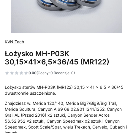
KVN Tech
Łożysko MH-P03K
30,15x41x6,5x36/45 (MR122)
0.00
(Oceny: 0 Recenzje: 0)
Łożysko sterów MH-P03K (MR122) 30,15 x 41 x 6,5 x 36/45
dwustronnie uszczelnione.
Znajdziesz w: Merida 120/140, Merida Big7/Big9/Big Trail,
Merida Scultura, Canyon AI69 68.02.901 IS41/IS52, Canyon
Grail AL (Przed 2016) x2 sztuki, Canyon Sender Acros
56.52.952 x2 sztuki, Canyon Speedmax x2 sztuki, Canyon
Speedmax, Scott Scale/Spar, wielu Trekach, Cervelo, Cubach i
innych.