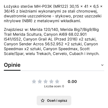
Łożysko sterów MH-P03K (MR122) 30,15 x 41 x 6,5 x
36/45 z bieżniami wykonanymi ze stali chromowej,
dwustronnie uszczelnione - stykowo, przez uszczelki
nitrylowe (NBR) z metalowymi wkładkami.
Znajdziesz w: Merida 120/140, Merida Big7/Big9/Big
Trail Merida Scultura, Canyon AI69 68.02.901
IS41/IS52, Canyon Grail AL (Przed 2016) x2 sztuki,
Canyon Sender Acros 56.52.952 x2 sztuki, Canyon
Speedmax x2 sztuki, Canyon Speedmax, Scott
Scale/Spar, wielu Trekach, Cervelo, Cubach i innych.
Opinie
0.00
Liczba ocen: 0
Oceń i opisz