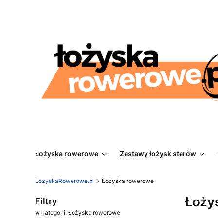
Łożyska rowerowe
Zestawy łożysk sterów
LozyskaRowerowe.pl
Łożyska rowerowe
Łoży
Filtry
w kategorii: Łożyska rowerowe