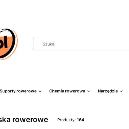
Suporty rowerowe
Chemia rowerowa
Narzędzia
ska rowerowe
Produkty:
164