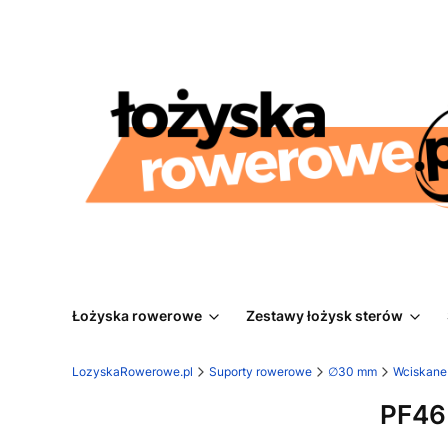
Łożyska rowerowe
Zestawy łożysk sterów
LozyskaRowerowe.pl
Suporty rowerowe
∅30 mm
Wciskane 
PF46