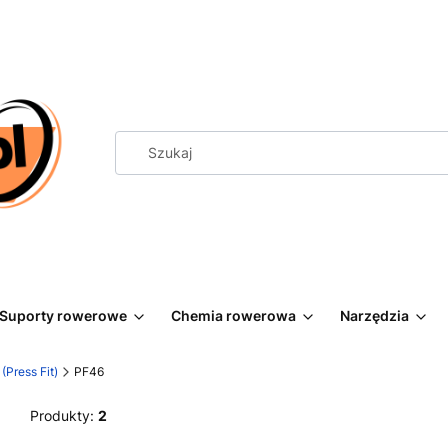
Suporty rowerowe
Chemia rowerowa
Narzędzia
(Press Fit)
PF46
Produkty:
2