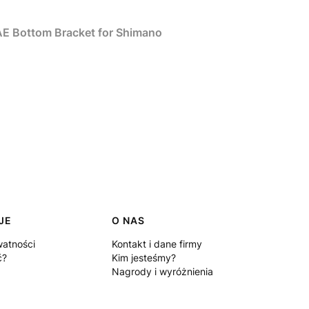
E Bottom Bracket for Shimano
JE
O NAS
watności
Kontakt i dane firmy
ć?
Kim jesteśmy?
Nagrody i wyróżnienia