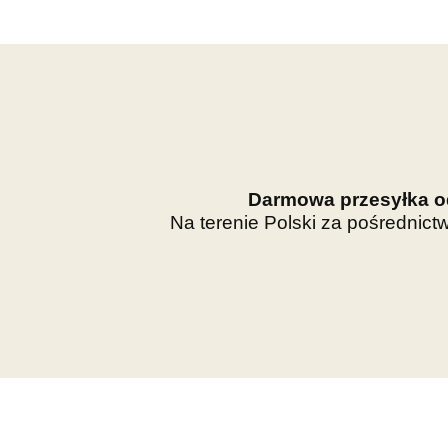
Darmowa przesyłka od
Na terenie Polski za pośrednic