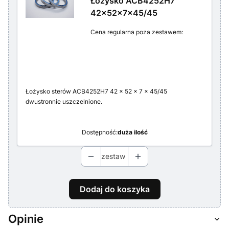
Łożysko ACB4252H7
42x52x7x45/45
Cena regularna poza zestawem:
Łożysko sterów ACB4252H7 42 x 52 x 7 x 45/45
dwustronnie uszczelnione.
Dostępność:
duża ilość
zestaw
Dodaj do koszyka
Opinie