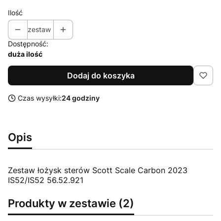
Ilość
zestaw
Dostępność:
duża ilość
Dodaj do koszyka
Czas wysyłki:
24 godziny
Opis
Zestaw łożysk sterów Scott Scale Carbon 2023
IS52/IS52 56.52.921
Produkty w zestawie (2)