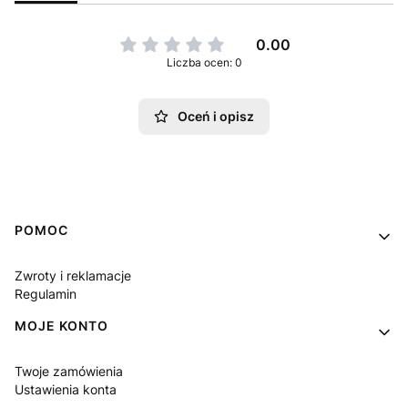
0.00
Liczba ocen: 0
Oceń i opisz
Linki w stopce
POMOC
Zwroty i reklamacje
Regulamin
MOJE KONTO
Twoje zamówienia
Ustawienia konta