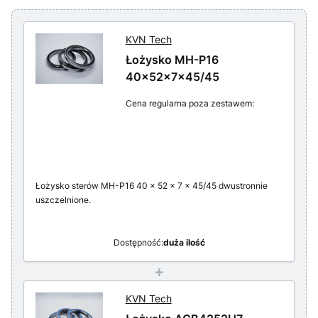
KVN Tech
Łożysko MH-P16
40x52x7x45/45
Cena regularna poza zestawem:
Łożysko sterów MH-P16 40 x 52 x 7 x 45/45 dwustronnie
uszczelnione.
Dostępność:
duża ilość
+
KVN Tech